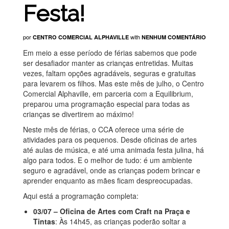
Festa!
por
with
CENTRO COMERCIAL ALPHAVILLE
NENHUM COMENTÁRIO
Em meio a esse período de férias sabemos que pode
ser desafiador manter as crianças entretidas. Muitas
vezes, faltam opções agradáveis, seguras e gratuitas
para levarem os filhos. Mas este mês de julho, o Centro
Comercial Alphaville, em parceria com a Equilibrium,
preparou uma programação especial para todas as
crianças se divertirem ao máximo!
Neste mês de férias, o CCA oferece uma série de
atividades para os pequenos. Desde oficinas de artes
até aulas de música, e até uma animada festa julina, há
algo para todos. E o melhor de tudo: é um ambiente
seguro e agradável, onde as crianças podem brincar e
aprender enquanto as mães ficam despreocupadas.
Aqui está a programação completa:
03/07 – Oficina de Artes com Craft na Praça e
Tintas
: Às 14h45, as crianças poderão soltar a