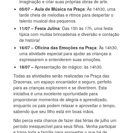
imaginação e criar suas próprias obras de arte.
05/07 – Aula de Música na Praça
: Às 14h30, uma
tarde cheia de melodias e ritmos para despertar o
talento musical dos pequenos.
11/07 – Festa Julina
: Das 15h às 17h, uma festa
típica com muitas brincadeiras e diversão e contação
de história!
16/07 – Oficina das Emoções na Praça
: Às 14h30,
uma atividade especial para ajudar as crianças a
expressarem e entenderem suas emoções.
18/07 –
Apresentação de mágico: às 14h30.
Todas as atividades serão realizadas na Praça das
Dracenas, um espaço encantador e seguro, perfeito
para as crianças explorarem e se divertirem. Esta
iniciativa é uma excelente oportunidade para
proporcionar momentos de alegria e aprendizado,
enquanto os pais podem relaxar e aproveitar o tempo,
sabendo que seu filho está em boas mãos.
Não perca esta chance de fazer das férias de julho um
período inesquecível para seus filhos. Venha participar
e traga toda a família para aproveitar o que há de