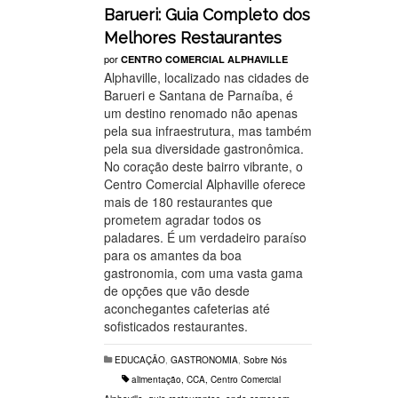
Barueri: Guia Completo dos
Melhores Restaurantes
por
CENTRO COMERCIAL ALPHAVILLE
Alphaville, localizado nas cidades de
Barueri e Santana de Parnaíba, é
um destino renomado não apenas
pela sua infraestrutura, mas também
pela sua diversidade gastronômica.
No coração deste bairro vibrante, o
Centro Comercial Alphaville oferece
mais de 180 restaurantes que
prometem agradar todos os
paladares. É um verdadeiro paraíso
para os amantes da boa
gastronomia, com uma vasta gama
de opções que vão desde
aconchegantes cafeterias até
sofisticados restaurantes.
EDUCAÇÃO
,
GASTRONOMIA
,
Sobre Nós
alimentação
,
CCA
,
Centro Comercial