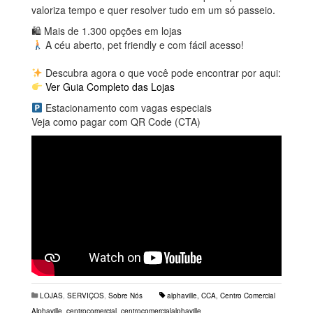
valoriza tempo e quer resolver tudo em um só passeio.
🛍 Mais de 1.300 opções em lojas
A céu aberto, pet friendly e com fácil acesso!
Descubra agora o que você pode encontrar por aqui:
Ver Guia Completo das Lojas
Estacionamento com vagas especiais
Veja como pagar com QR Code (CTA)
LOJAS
,
SERVIÇOS
,
Sobre Nós
alphaville
,
CCA
,
Centro Comercial
Alphaville
,
centrocomercial
,
centrocomercialalphaville