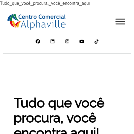
Tudo_que_você_procura,_você_encontra_aqui
Tudo que você
procura, você
encontra aqui!