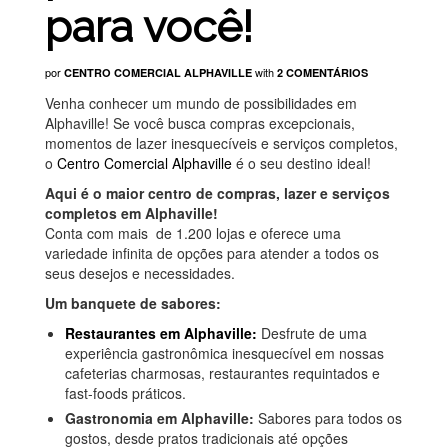
para você!
por
with
CENTRO COMERCIAL ALPHAVILLE
2 COMENTÁRIOS
Venha conhecer um mundo de possibilidades em
Alphaville! Se você busca compras excepcionais,
momentos de lazer inesquecíveis e serviços completos,
o
Centro Comercial Alphaville
é o seu destino ideal!
Aqui é o maior centro de c
ompras, lazer e serviços
completos em Alphaville!
Conta com mais de 1.200 lojas e oferece uma
variedade infinita de opções para atender a todos os
seus desejos e necessidades.
Um banquete de sabores:
Restaurantes em Alphaville:
Desfrute de uma
experiência gastronômica inesquecível em nossas
cafeterias charmosas, restaurantes requintados e
fast-foods práticos.
Gastronomia em Alphaville:
Sabores para todos os
gostos, desde pratos tradicionais até opções